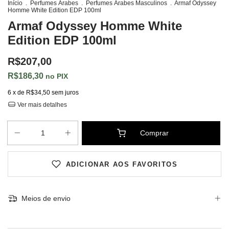
Início
.
Perfumes Árabes
.
Perfumes Árabes Masculinos
.
Armaf Odyssey
Homme White Edition EDP 100ml
Armaf Odyssey Homme White
Edition EDP 100ml
R$207,00
R$186,30
PIX
6
x de
R$34,50
sem juros
Ver mais detalhes
ADICIONAR AOS FAVORITOS
Meios de envio