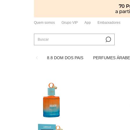
Quem somos
Grupo VIP
App
Embaixadores
8.8 DOM DOS PAIS
PERFUMES ÁRABE