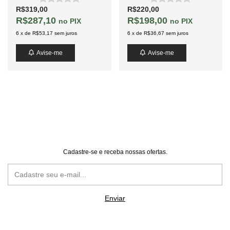
R$319,00
R$220,00
R$287,10
R$198,00
PIX
PIX
6
x
de
R$53,17
sem juros
6
x
de
R$36,67
sem juros
Avise-me
Avise-me
Cadastre-se e receba nossas ofertas.