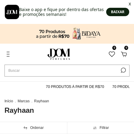
0
0
70 PRODUTOS À PARTIR DE R$70
70 PRODUTOS À P
Início
.
Marcas
.
Rayhaan
Rayhaan
Ordenar
Filtrar