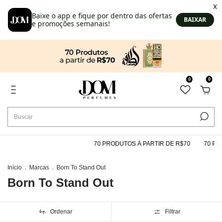
0
0
70 PRODUTOS À PARTIR DE R$70
70 PRO
Início
.
Marcas
.
Born To Stand Out
Born To Stand Out
Ordenar
Filtrar