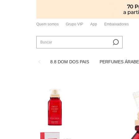
Quem somos
Grupo VIP
App
Embaixadores
8.8 DOM DOS PAIS
PERFUMES ÁRABE