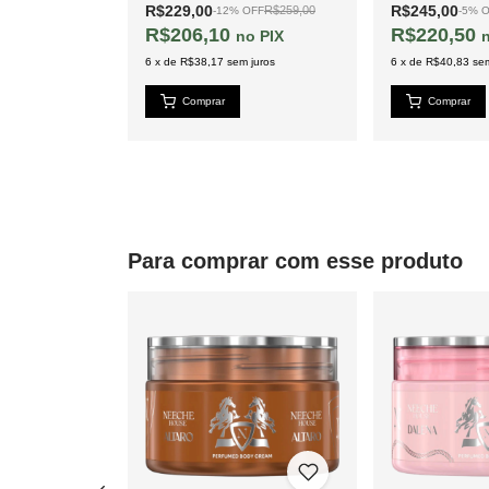
R$229,00
R$245,00
R$259,00
R$259,00
OFF
-
12
%
OFF
-
5
%
O
R$206,10
R$220,50
PIX
PIX
 juros
6
x
de
R$38,17
sem juros
6
x
de
R$40,83
sem
Para comprar com esse produto