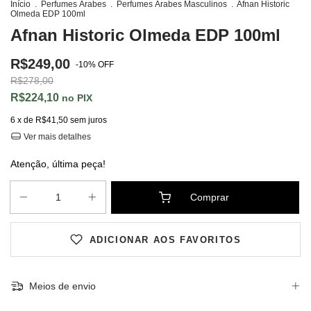
Início
.
Perfumes Árabes
.
Perfumes Árabes Masculinos
.
Afnan Historic
Olmeda EDP 100ml
Afnan Historic Olmeda EDP 100ml
R$249,00
-
10
%
OFF
R$278,00
R$224,10
PIX
6
x de
R$41,50
sem juros
Ver mais detalhes
Atenção, última peça!
ADICIONAR AOS FAVORITOS
Meios de envio