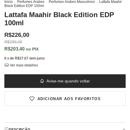
Início
.
Perfumes Árabes
.
Perfumes Árabes Masculinos
.
Lattafa Maahir
Black Edition EDP 100ml
Lattafa Maahir Black Edition EDP
100ml
R$226,00
R$289,00
R$203,40
PIX
6
x de
R$37,67
sem juros
Ver mais detalhes
Avise-me quando voltar
ADICIONAR AOS FAVORITOS
+
DESCRIÇÃO