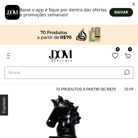
0
0
70 PRODUTOS À PARTIR DE R$70
70 PRODU
Esgotado