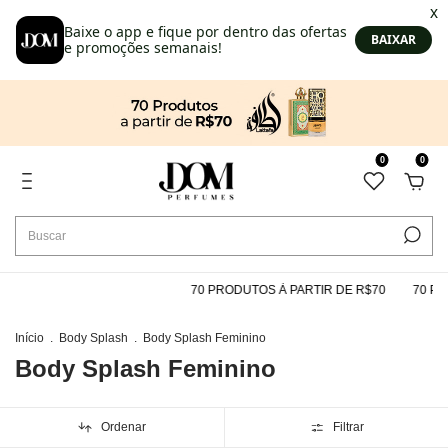
0
0
70 PRODUTOS À PARTIR DE R$70
70 PROD
Início
.
Body Splash
.
Body Splash Feminino
Body Splash Feminino
Ordenar
Filtrar