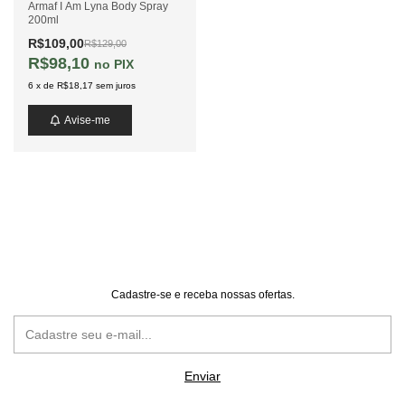
Armaf I Am Lyna Body Spray
200ml
R$109,00
R$129,00
R$98,10
PIX
6
x
de
R$18,17
sem juros
Avise-me
Cadastre-se e receba nossas ofertas.